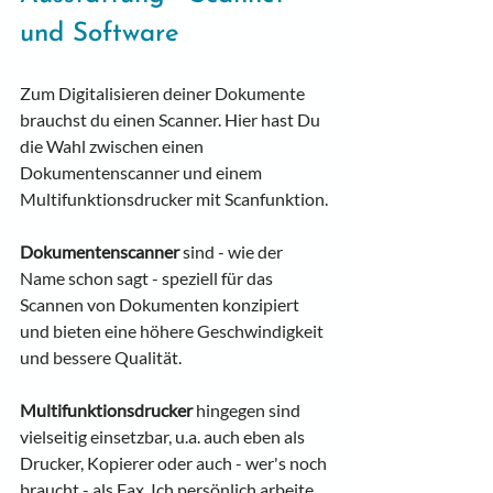
und Software
Zum Digitalisieren deiner Dokumente 
brauchst du einen Scanner. Hier hast Du 
die Wahl zwischen einen 
Dokumentenscanner und einem 
Multifunktionsdrucker mit Scanfunktion.
Dokumentenscanner
 sind - wie der 
Name schon sagt - speziell für das 
Scannen von Dokumenten konzipiert 
und bieten eine höhere Geschwindigkeit 
und bessere Qualität. 
Multifunktionsdrucker
 hingegen sind 
vielseitig einsetzbar, u.a. auch eben als 
Drucker, Kopierer oder auch - wer's noch 
braucht - als Fax. Ich persönlich arbeite 