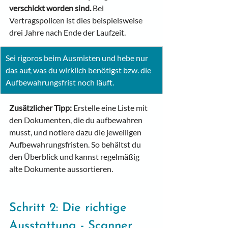
verschickt worden sind. 
Bei 
Vertragspolicen ist dies beispielsweise 
drei Jahre nach Ende der Laufzeit.
Sei rigoros beim Ausmisten und hebe nur 
das auf, was du wirklich benötigst bzw. die 
Aufbewahrungsfrist noch läuft.
Zusätzlicher Tipp:
 Erstelle eine Liste mit 
den Dokumenten, die du aufbewahren 
musst, und notiere dazu die jeweiligen 
Aufbewahrungsfristen. So behältst du 
den Überblick und kannst regelmäßig 
alte Dokumente aussortieren.
Schritt 2: Die richtige 
Ausstattung - Scanner 