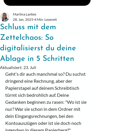
Martina Lankes
28. Jan. 2025
4 Min. Lesezeit
Schluss mit dem
Zettelchaos: So
digitalisierst du deine
Ablage in 5 Schritten
Aktualisiert:
23. Juli
Geht's dir auch manchmal so? Du suchst 
dringend eine Rechnung, aber der 
Papierstapel auf deinem Schreibtisch 
türmt sich bedrohlich auf. Deine 
Gedanken beginnen zu rasen: "Wo ist sie 
nur? War sie schon in dem Ordner mit 
dein Eingangsrechnungen, bei den 
Kontoauszügen oder ist sie doch noch 
irgendwo in diesem Papierberg?"