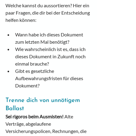
Welche kannst du aussortieren? Hier ein 
paar Fragen, die dir bei der Entscheidung 
helfen können:
Wann habe ich dieses Dokument 
zum letzten Mal benötigt?
Wie wahrscheinlich ist es, dass ich 
dieses Dokument in Zukunft noch 
einmal brauche?
Gibt es gesetzliche 
Aufbewahrungsfristen für dieses 
Dokument?
Trenne dich von unnötigem 
Ballast
Sei rigoros beim Ausmisten!
 Alte 
Verträge, abgelaufene 
Versicherungspolicen, Rechnungen, die 