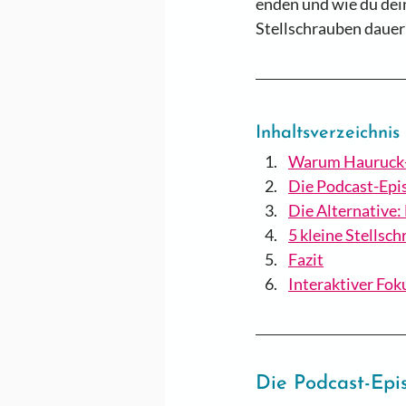
enden und wie du dein
Stellschrauben dauerha
Inhaltsverzeichnis
Warum Hauruck-A
Die Podcast-Epi
Die Alternative:
5 kleine Stellsch
Fazit
Interaktiver Fok
Die Podcast-Epi