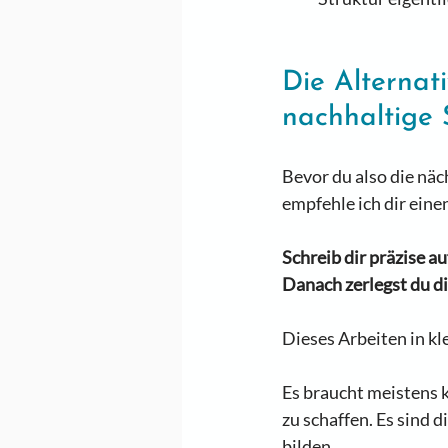
Die Alternat
nachhaltige 
Bevor du also die nä
empfehle ich dir einen
Schreib dir präzise a
Danach zerlegst du di
Dieses Arbeiten in kl
Es braucht meistens 
zu schaffen. Es sind d
bilden.