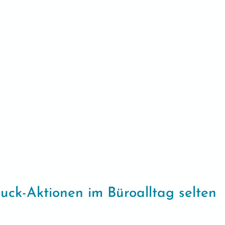
k-Aktionen im Büroalltag selten 
n