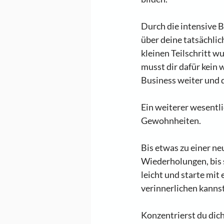
Durch die intensive B
über deine tatsächlic
kleinen Teilschritt w
musst dir dafür kein 
Business weiter und 
Ein weiterer wesentl
Gewohnheiten.
Bis etwas zu einer n
Wiederholungen, bis s
leicht und starte mit
verinnerlichen kannst
Konzentrierst du dich 