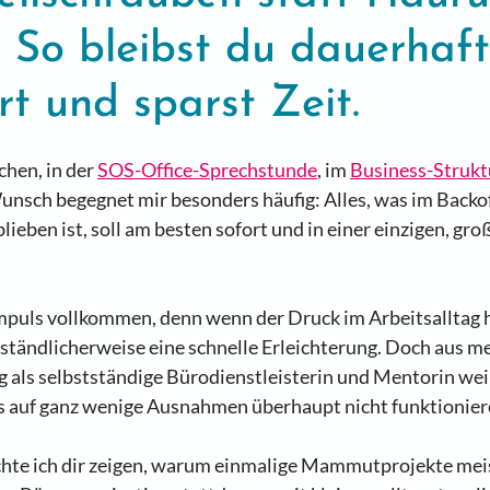
: So bleibst du dauerhaft
rt und sparst Zeit.
hen, in der 
SOS-Office-Sprechstunde
, im 
Business-Strukt
Wunsch begegnet mir besonders häufig: Alles, was im Backof
lieben ist, soll am besten sofort und in einer einzigen, gro
mpuls vollkommen, denn wenn der Druck im Arbeitsalltag ho
ständlicherweise eine schnelle Erleichterung. Doch aus me
 als selbstständige Bürodienstleisterin und Mentorin weiß
 auf ganz wenige Ausnahmen überhaupt nicht funktioniere
chte ich dir zeigen, warum einmalige Mammutprojekte meis