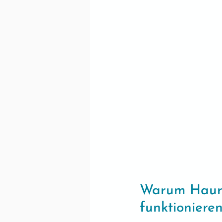
Warum Hauruc
funktioniere