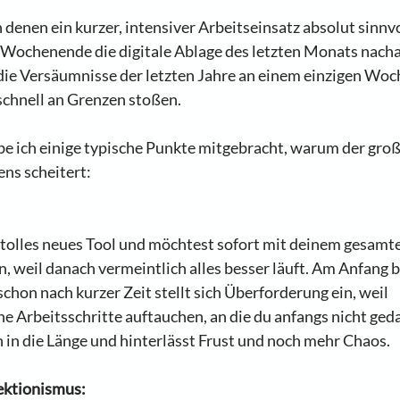
n denen ein kurzer, intensiver Arbeitseinsatz absolut sinnvo
 Wochenende die digitale Ablage des letzten Monats nacha
 die Versäumnisse der letzten Jahre an einem einzigen Wo
schnell an Grenzen stoßen.  
be ich einige typische Punkte mitgebracht, warum der groß
ns scheitert:
n tolles neues Tool und möchtest sofort mit deinem gesamt
, weil danach vermeintlich alles besser läuft. Am Anfang b
chon nach kurzer Zeit stellt sich Überforderung ein, weil 
 Arbeitsschritte auftauchen, an die du anfangs nicht geda
ch in die Länge und hinterlässt Frust und noch mehr Chaos.
ektionismus: