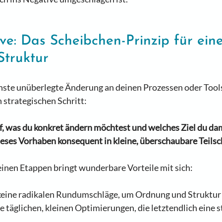
ive: Das Scheibchen-Prinzip für eine
Struktur
chste unüberlegte Änderung an deinen Prozessen oder Tool
 strategischen Schritt: 
uf, was du konkret ändern möchtest und welches Ziel du dami
eses Vorhaben konsequent in kleine, überschaubare Teilschr
einen Etappen bringt wunderbare Vorteile mit sich:  
keine radikalen Rundumschläge, um Ordnung und Struktur 
ie täglichen, kleinen Optimierungen, die letztendlich eine s