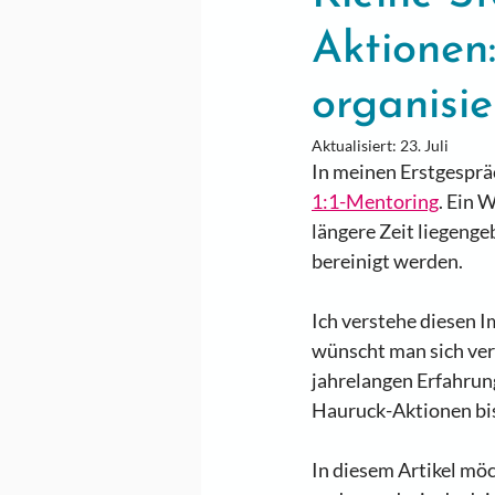
Aktionen
organisie
Aktualisiert:
23. Juli
In meinen Erstgespräc
1:1-Mentoring
. Ein 
längere Zeit liegengeb
bereinigt werden. 
Ich verstehe diesen I
wünscht man sich ver
jahrelangen Erfahrung
Hauruck-Aktionen bis
In diesem Artikel mö