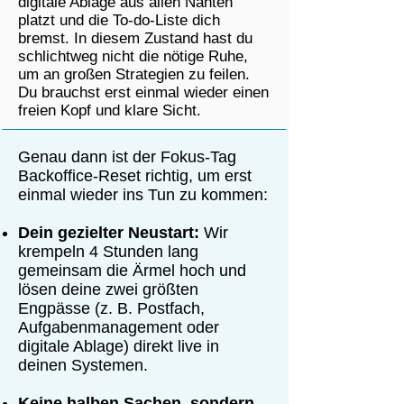
digitale Ablage aus allen Nähten
platzt und die To-do-Liste dich
bremst. In diesem Zustand hast du
schlichtweg nicht die nötige Ruhe,
um an großen Strategien zu feilen.
Du brauchst erst einmal wieder einen
freien Kopf und klare Sicht.
Genau dann ist der Fokus-Tag
Backoffice-Reset richtig, um erst
einmal wieder ins Tun zu kommen:
Dein gezielter Neustart:
Wir
krempeln 4 Stunden lang
gemeinsam die Ärmel hoch und
lösen deine zwei größten
Engpässe (z. B. Postfach,
Aufgabenmanagement oder
digitale Ablage) direkt live in
deinen Systemen.
Keine halben Sachen, sondern