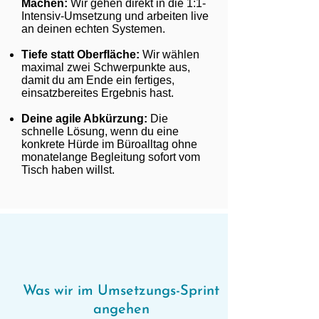
Machen:
Wir gehen direkt in die 1:1-
Intensiv-Umsetzung und arbeiten live
an deinen echten Systemen.
Tiefe statt Oberfläche:
Wir wählen
maximal zwei Schwerpunkte aus,
damit du am Ende ein fertiges,
einsatzbereites Ergebnis hast.
Deine agile Abkürzung:
Die
schnelle Lösung, wenn du eine
konkrete Hürde im Büroalltag ohne
monatelange Begleitung sofort vom
Tisch haben willst.
Was wir im Umsetzungs-Sprint
angehen