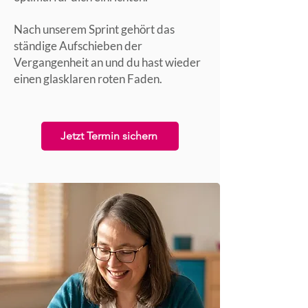
Nach unserem Sprint gehört das
ständige Aufschieben der
Vergangenheit an und du hast wieder
einen glasklaren roten Faden.
Jetzt Termin sichern