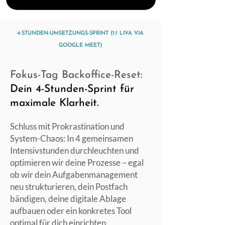
4-STUNDEN-UMSETZUNGS-SPRINT (1:1 LIVA VIA
GOOGLE MEET)
Fokus-Tag Backoffice-Reset:
Dein 4-Stunden-Sprint für
maximale Klarheit.
Schluss mit Prokrastination und
System-Chaos: In 4 gemeinsamen
Intensivstunden durchleuchten und
optimieren wir deine Prozesse – egal
ob wir dein Aufgabenmanagement
neu strukturieren, dein Postfach
bändigen, deine digitale Ablage
aufbauen oder ein konkretes Tool
optimal für dich einrichten.