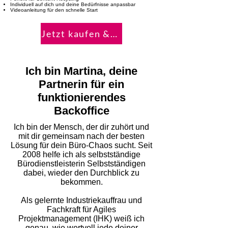
Individuell auf dich und deine Bedürfnisse anpassbar
Videoanleitung für den schnelle Start
Jetzt kaufen & starten!
Ich bin Martina, deine
Partnerin für ein
funktionierendes
Backoffice
Ich bin der Mensch, der dir zuhört und
mit dir gemeinsam nach der besten
Lösung für dein Büro-Chaos sucht. Seit
2008 helfe ich als selbstständige
Bürodienstleisterin Selbstständigen
dabei, wieder den Durchblick zu
bekommen.
Als gelernte Industriekauffrau und
Fachkraft für Agiles
Projektmanagement (IHK) weiß ich
genau, wie wertvoll jede deiner