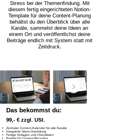
Stress bei der Themenfindung. Mit
diesem fertig eingerichteten Notion-
Template für deine Content-Planung
behältst du den Überblick über alle
Kanäle, sammelst deine Ideen an
einem Ort und veröffentlichst deine
Beiträge endlich mit System statt mit
Zeitdruck.
Das bekommst du:
99,- € zzgl. USt.
Zentraler Content-Kalender für alle Kanäle
Integrierte Ideen-Sammlung
Fertige Vorlagen und Checklisten
Perfekt für Content-Recycling