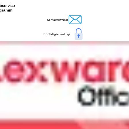
ibservice
ogramm
Kontaktformular
BSC-Mitglieder-Login