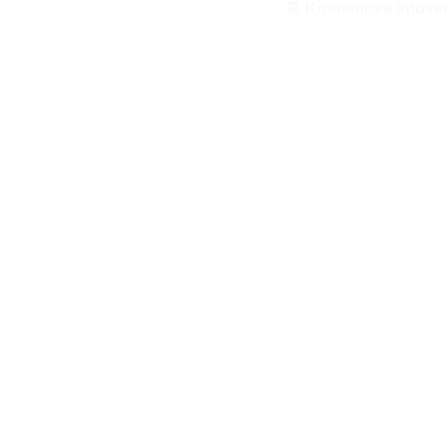
📆 Kostenlose Infove