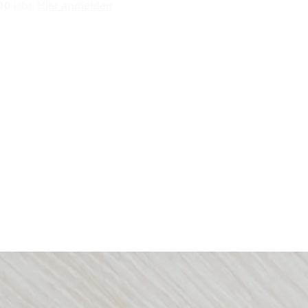
 Uhr. ​
Hier anmelden