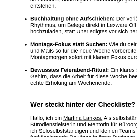
entstehen.
Buchhaltung ohne Aufschieben:
Der verl
Rhythmus, um Belege direkt in Lexware Off
hochzuladen, statt Unerledigtes vor sich he
Montags-Fokus statt Suchen:
Wie du dei
und Mails so für die neue Woche vorbereite
Montagmorgen sofort mit klarem Fokus durc
Bewusstes Feierabend-Ritual:
Ein klares 
Gehirn, dass die Arbeit für diese Woche been
echte Erholung am Wochenende.
Wer steckt hinter der Checkliste?
Hallo, ich bin
Martina Lankes.
Als selbststä
Bürodienstleisterin und Mentorin für Büroor
ich Soloselbstständigen und kleinen Teams 