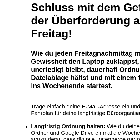
Schluss mit dem Ge
der Überforderung 
Freitag!
Wie du jeden Freitagnachmittag m
Gewissheit den Laptop zuklappst,
unerledigt bleibt, dauerhaft Ordnu
Dateiablage hältst und mit einem 
ins Wochenende startest.
Trage einfach deine E-Mail-Adresse ein und
Fahrplan für deine langfristige Büroorganisa
Langfristig Ordnung halten:
Wie du dein
Ordner und Google Drive einmal die Woche
strukturierst, dass digitale Datenberge gar n