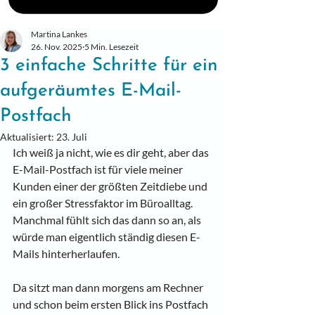
Martina Lankes
26. Nov. 2025
5 Min. Lesezeit
3 einfache Schritte für ein
aufgeräumtes E-Mail-
Postfach
Aktualisiert:
23. Juli
Ich weiß ja nicht, wie es dir geht, aber das 
E-Mail-Postfach ist für viele meiner 
Kunden einer der größten Zeitdiebe und 
ein großer Stressfaktor im Büroalltag. 
Manchmal fühlt sich das dann so an, als 
würde man eigentlich ständig diesen E-
Mails hinterherlaufen. 
Da sitzt man dann morgens am Rechner 
und schon beim ersten Blick ins Postfach 