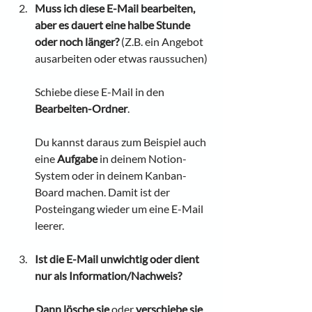
Muss ich diese E-Mail bearbeiten, 
aber es dauert eine halbe Stunde 
oder noch länger?
 (Z.B. ein Angebot 
ausarbeiten oder etwas raussuchen)
Schiebe diese E-Mail in den 
Bearbeiten-Ordner
. 
Du kannst daraus zum Beispiel auch 
eine 
Aufgabe
 in deinem Notion-
System oder in deinem Kanban-
Board machen. Damit ist der 
Posteingang wieder um eine E-Mail 
leerer.
Ist die E-Mail unwichtig oder dient 
nur als Information/Nachweis?
Dann lösche sie
 oder 
verschiebe sie 