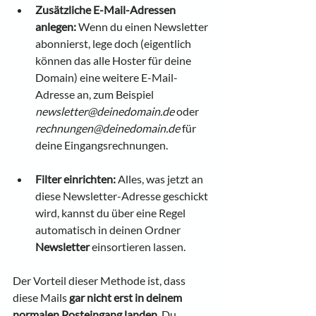
Zusätzliche E-Mail-Adressen 
anlegen:
 Wenn du einen Newsletter 
abonnierst, lege doch (eigentlich 
können das alle Hoster für deine 
Domain) eine weitere E-Mail-
Adresse an, zum Beispiel 
newsletter@deinedomain.de
 oder 
rechnungen@deinedomain.de
 für 
deine Eingangsrechnungen.
Filter einrichten:
 Alles, was jetzt an 
diese Newsletter-Adresse geschickt 
wird, kannst du über eine Regel 
automatisch in deinen Ordner 
Newsletter
 einsortieren lassen.
Der Vorteil dieser Methode ist, dass 
diese Mails 
gar nicht erst in deinem 
normalen Posteingang landen
. Du 