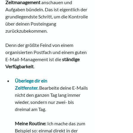
Zeitmanagement
 anschauen und 
Aufgaben bündeln. Das ist eigentlich der 
grundlegendste Schritt, um die Kontrolle 
über deinen Posteingang 
zurückzubekommen.
Denn der größte Feind von einem 
organisierten Postfach und einem guten 
E-Mail-Management ist die 
ständige 
Verfügbarkeit
.
Überlege dir ein 
Zeitfenster.
Bearbeite deine E-Mails 
nicht den ganzen Tag lang immer 
wieder, sondern nur zwei- bis 
dreimal am Tag.
Meine Routine:
 Ich mache das zum 
Beispiel so: einmal direkt in der 