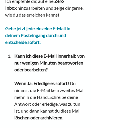
Ich empfehle dir, auf eine
 Zero 
Inbox
 hinzuarbeiten und zeige dir gerne, 
wie du das erreichen kannst:
Gehe jetzt jede einzelne E-Mail in 
deinem Posteingang durch und 
entscheide sofort:
Kann ich diese E-Mail innerhalb von 
nur wenigen Minuten beantworten 
oder bearbeiten?
Wenn Ja:
Erledige es sofort!
 Du 
nimmst die E-Mail kein zweites Mal 
mehr in die Hand. Schreibe deine 
Antwort oder erledige, was zu tun 
ist, und dann kannst du diese Mail 
löschen oder archivieren
.