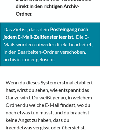
direkt in den richtigen Archiv-
Ordner.
Das Ziel ist, dass dein 
Posteingang nach 
jedem E-Mail-Zeitfenster leer ist
.  Die E-
Mails wurden entweder direkt bearbeitet, 
in den Bearbeiten-Ordner verschoben, 
archiviert oder gelöscht.
Wenn du dieses System erstmal etabliert 
hast, wirst du sehen, wie entspannt das 
Ganze wird. Du weißt genau, in welchem 
Ordner du welche E-Mail findest, wo du 
noch etwas tun musst, und du brauchst 
keine Angst zu haben, dass du 
irgendetwas vergisst oder übersiehst. 