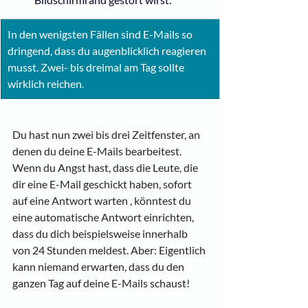
In den wenigsten Fällen sind E-Mails so 
dringend, dass du augenblicklich reagieren 
musst. Zwei- bis dreimal am Tag sollte 
wirklich reichen.
Du hast nun zwei bis drei Zeitfenster, an 
denen du deine E-Mails bearbeitest. 
Wenn du Angst hast, dass die Leute, die 
dir eine E-Mail geschickt haben, sofort 
auf eine Antwort warten , könntest du 
eine automatische Antwort einrichten, 
dass du dich beispielsweise innerhalb 
von 24 Stunden meldest. Aber: Eigentlich 
kann niemand erwarten, dass du den 
ganzen Tag auf deine E-Mails schaust!