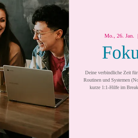
Mo., 26. Jan.
  
Foku
Deine verbindliche Zeit fü
Routinen und Systemen (Not
kurze 1:1-Hilfe im Break