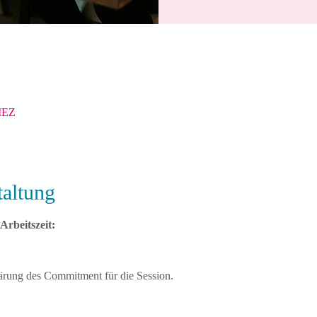
 MEZ
taltung
Arbeitszeit:
rung des Commitment für die Session.