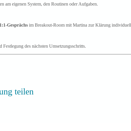
eiten am eigenen System, den Routinen oder Aufgaben.
1:1-Gesprächs
 im Breakout-Room mit Martina zur Klärung individuel
 Festlegung des nächsten Umsetzungsschritts.
ung teilen