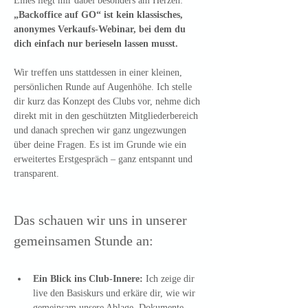
Eines liegt mir dabei besonders am Herzen: 
„Backoffice auf GO“ ist kein klassisches, 
anonymes Verkaufs-Webinar, bei dem du 
dich einfach nur berieseln lassen musst. 
Wir treffen uns stattdessen in einer kleinen, 
persönlichen Runde auf Augenhöhe. Ich stelle 
dir kurz das Konzept des Clubs vor, nehme dich 
direkt mit in den geschützten Mitgliederbereich 
und danach sprechen wir ganz ungezwungen 
über deine Fragen. Es ist im Grunde wie ein 
erweitertes Erstgespräch – ganz entspannt und 
transparent.
Das schauen wir uns in unserer 
gemeinsamen Stunde an:
Ein Blick ins Club-Innere:
 Ich zeige dir 
live den Basiskurs und erkäre dir, wie wir 
gemeinsam unsere Ablage, Dokumente…