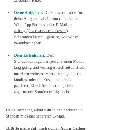
zu deinem Paket.
Deine Aufgaben:
Du kannst mir ab sofort 
deine Aufgaben via Notion (alteranativ 
WhatsApp Business oder E-Mail an 
auftrag@bueroservice-lankes.de
) 
zukommen lassen – ganz so, wie wir es 
vereinbart haben.
Dein Zeitrahmen:
Dein 
Stundenkontingent ist jeweils einen Monat 
lang gültig und verlängert sich automatisch 
um einen weiteren Monat, solange bis du 
kündigst oder die Zusammenarbeit 
pausierst. Eine Rückerstattung nicht 
abgerufener Stunden erfolgt nicht.
Deine Rechnung erhältst du in den nächsten 24 
Stunden mit einer separaten E-Mail.
🕵️‍♂️
Bitte prüfe ggf. auch deinen Spam-Ordner.