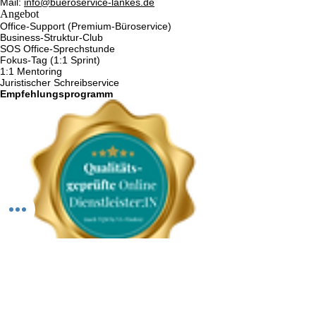
Mail:
info@bueroservice-lankes.de
Angebot
Office-Support (Premium-Büroservice)
Business-Struktur-Club
SOS Office-Sprechstunde
Fokus-Tag (1:1 Sprint)
1:1 Mentoring
Juristischer Schreibservice
Empfehlungsprogramm