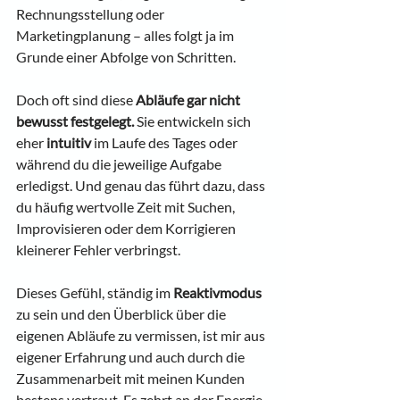
Rechnungsstellung oder 
Marketingplanung – alles folgt ja im 
Grunde einer Abfolge von Schritten.
Doch oft sind diese 
Abläufe gar nicht 
bewusst festgelegt. 
Sie entwickeln sich 
eher
 intuitiv 
im Laufe des Tages oder 
während du die jeweilige Aufgabe 
erledigst. Und genau das führt dazu, dass 
du häufig wertvolle Zeit mit Suchen, 
Improvisieren oder dem Korrigieren 
kleinerer Fehler verbringst. 
Dieses Gefühl, ständig im
 Reaktivmodus
zu sein und den Überblick über die 
eigenen Abläufe zu vermissen, ist mir aus 
eigener Erfahrung und auch durch die 
Zusammenarbeit mit meinen Kunden 
bestens vertraut. Es zehrt an der Energie 