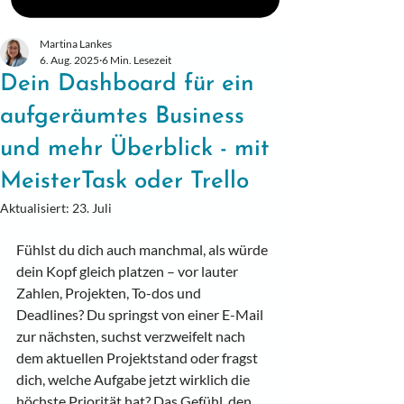
Martina Lankes
6. Aug. 2025
6 Min. Lesezeit
Dein Dashboard für ein
aufgeräumtes Business
und mehr Überblick - mit
MeisterTask oder Trello
Aktualisiert:
23. Juli
Fühlst du dich auch manchmal, als würde 
dein Kopf gleich platzen – vor lauter 
Zahlen, Projekten, To-dos und 
Deadlines? Du springst von einer E-Mail 
zur nächsten, suchst verzweifelt nach 
dem aktuellen Projektstand oder fragst 
dich, welche Aufgabe jetzt wirklich die 
höchste Priorität hat? Das Gefühl, den 