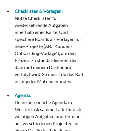
Checklisten & Vorlagen:
Nutze Checklisten für 
wiederkehrende Aufgaben 
innerhalb einer Karte. Und 
speichere Boards als Vorlagen für 
neue Projekte (z.B. "Kunden-
Onboarding-Vorlage"), um den 
Prozess zu standardisieren, der 
dann auf deinem Dashboard 
verfolgt wird. So musst du das Rad 
nicht jedes Mal neu erfinden.
Agenda:
Deine persönliche Agenda in 
MeisterTask sammelt alle für dich 
wichtigen Aufgaben und Termine 
aus verschiedenen Projekten an 
einem Ort. So hast du deine 