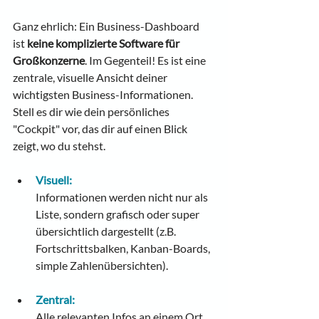
Ganz ehrlich: Ein Business-Dashboard 
ist 
keine komplizierte Software für 
Großkonzerne
. Im Gegenteil! Es ist eine 
zentrale, visuelle Ansicht deiner 
wichtigsten Business-Informationen. 
Stell es dir wie dein persönliches 
"Cockpit" vor, das dir auf einen Blick 
zeigt, wo du stehst.
Visuell:
Informationen werden nicht nur als 
Liste, sondern grafisch oder super 
übersichtlich dargestellt (z.B. 
Fortschrittsbalken, Kanban-Boards, 
simple Zahlenübersichten).
Zentral:
Alle relevanten Infos an einem Ort, 