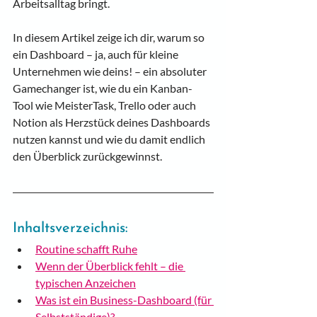
Arbeitsalltag bringt.
In diesem Artikel zeige ich dir, warum so 
ein Dashboard – ja, auch für kleine 
Unternehmen wie deins! – ein absoluter 
Gamechanger ist, wie du ein Kanban-
Tool wie MeisterTask, Trello oder auch 
Notion als Herzstück deines Dashboards 
nutzen kannst und wie du damit endlich 
den Überblick zurückgewinnst.
Inhaltsverzeichnis:
Routine schafft Ruhe
Wenn der Überblick fehlt – die 
typischen Anzeichen
Was ist ein Business-Dashboard (für 
Selbstständige)?