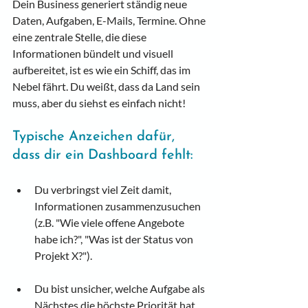
Dein Business generiert ständig neue 
Daten, Aufgaben, E-Mails, Termine. Ohne 
eine zentrale Stelle, die diese 
Informationen bündelt und visuell 
aufbereitet, ist es wie ein Schiff, das im 
Nebel fährt. Du weißt, dass da Land sein 
muss, aber du siehst es einfach nicht!
Typische Anzeichen dafür, 
dass dir ein Dashboard fehlt:
Du verbringst viel Zeit damit, 
Informationen zusammenzusuchen 
(z.B. "Wie viele offene Angebote 
habe ich?", "Was ist der Status von 
Projekt X?").
Du bist unsicher, welche Aufgabe als 
Nächstes die höchste Priorität hat.